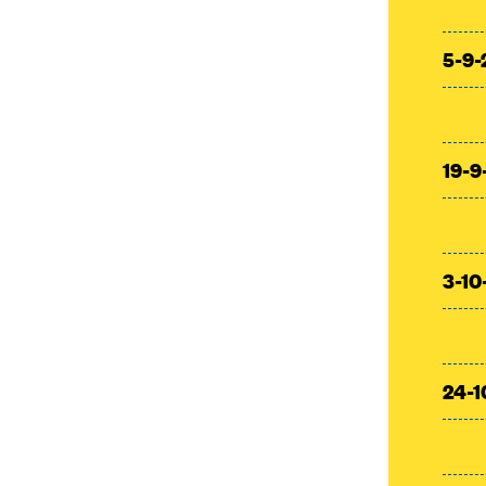
5-9-
19-9
3-10
24-1