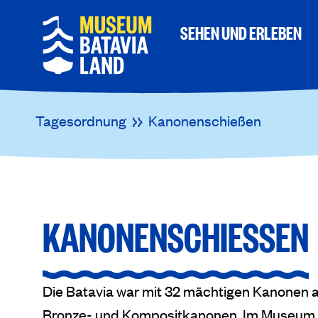
SEHEN UND ERLEBEN
Tagesordnung
Kanonenschießen
KANONENSCHIESSEN
Die Batavia war mit 32 mächtigen Kanonen au
Bronze- und Kompositkanonen. Im Museum B