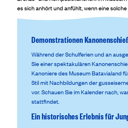
es sich anhört und anfühlt, wenn eine solch
Demonstrationen Kanonenschie
Während der Schulferien und an aus
Sie einer spektakulären Kanonenschie
Kanoniere des Museum Batavialand füh
Stil mit Nachbildungen der gusseisern
vor. Schauen Sie im Kalender nach, wa
stattfindet.
Ein historisches Erlebnis für Jun