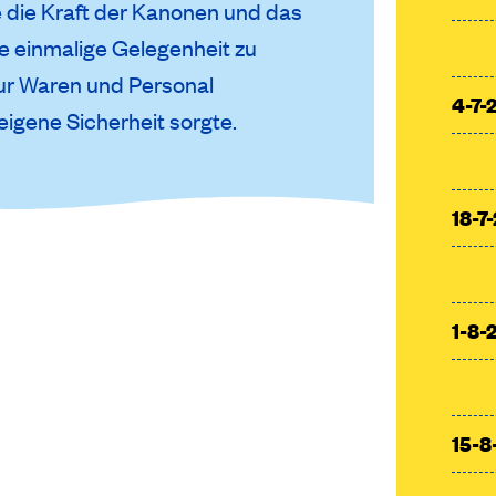
 die Kraft der Kanonen und das
ne einmalige Gelegenheit zu
 nur Waren und Personal
4-7-
eigene Sicherheit sorgte.
18-7
1-8-
15-8