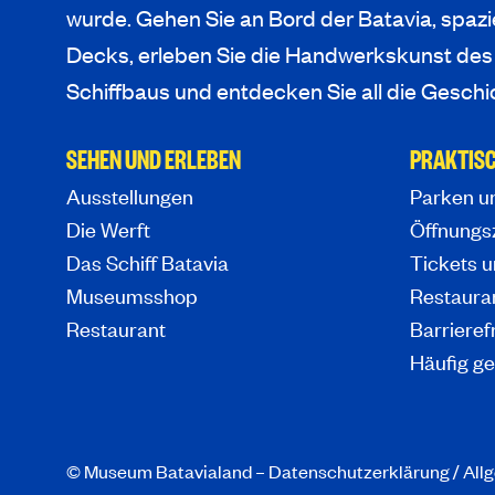
wurde. Gehen Sie an Bord der Batavia, spazi
Decks, erleben Sie die Handwerkskunst des
Schiffbaus und entdecken Sie all die Geschi
SEHEN UND ERLEBEN
PRAKTISC
Ausstellungen
Parken u
Die Werft
Öffnungs
Das Schiff Batavia
Tickets u
Museumsshop
Restaura
Restaurant
Barrieref
Häufig ge
© Museum Batavialand –
Datenschutzerklärung
/
All