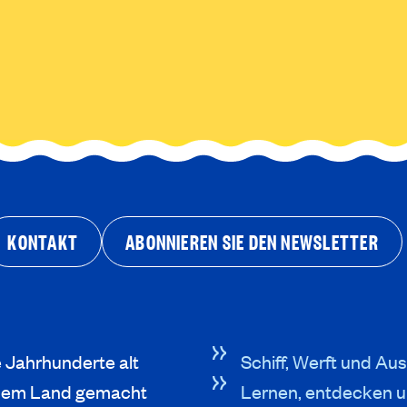
KONTAKT
ABONNIEREN SIE DEN NEWSLETTER
e Jahrhunderte alt
Schiff, Werft und Aus
neuem Land gemacht
Lernen, entdecken u