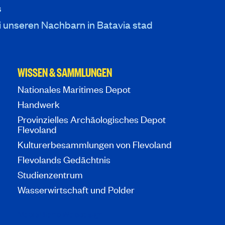
s
i unseren Nachbarn in Batavia stad
WISSEN & SAMMLUNGEN
Nationales Maritimes Depot
Handwerk
Provinzielles Archäologisches Depot
Flevoland
Kulturerbesammlungen von Flevoland
Flevolands Gedächtnis
Studienzentrum
Wasserwirtschaft und Polder
MediaBlend Webdesign