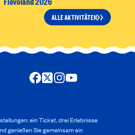
Flevoland 2026
ALLE AKTIVITÄTEN
stellungen: ein Ticket, drei Erlebnisse
nd genießen Sie gemeinsam ein