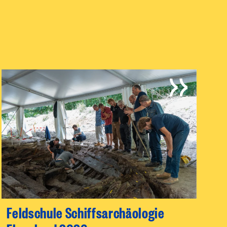
Feldschule Schiffsarchäologie