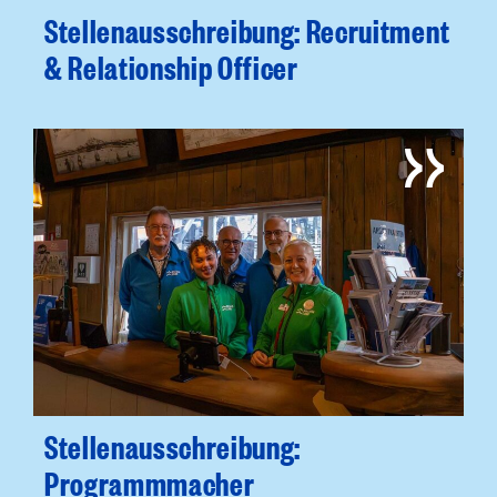
Stellenausschreibung: Recruitment
& Relationship Officer
Stellenausschreibung:
Programmmacher