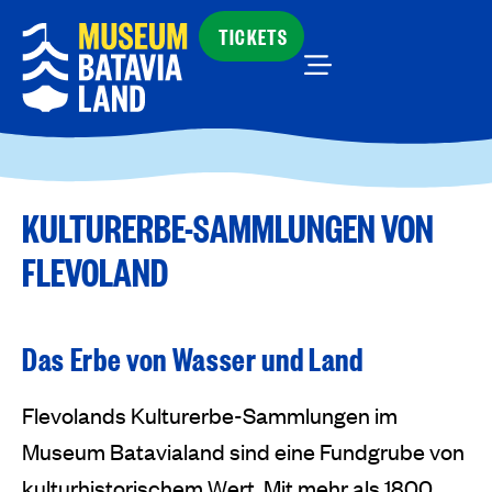
TICKETS
KULTURERBE-SAMMLUNGEN VON
FLEVOLAND
Das Erbe von Wasser und Land
Flevolands Kulturerbe-Sammlungen im
Museum Batavialand sind eine Fundgrube von
kulturhistorischem Wert. Mit mehr als 1800