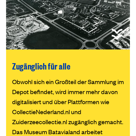
Zugänglich für alle
Obwohl sich ein Großteil der Sammlung im
Depot befindet, wird immer mehr davon
digitalisiert und über Plattformen wie
CollectieNederland.nl und
Zuiderzeecollectie.nl zugänglich gemacht.
Das Museum Batavialand arbeitet