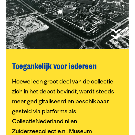
Toegankelijk voor iedereen
Hoewel een groot deel van de collectie
zich in het depot bevindt, wordt steeds
meer gedigitaliseerd en beschikbaar
gesteld via platforms als
CollectieNederland.nl en
Zuiderzeecollectie.nl. Museum