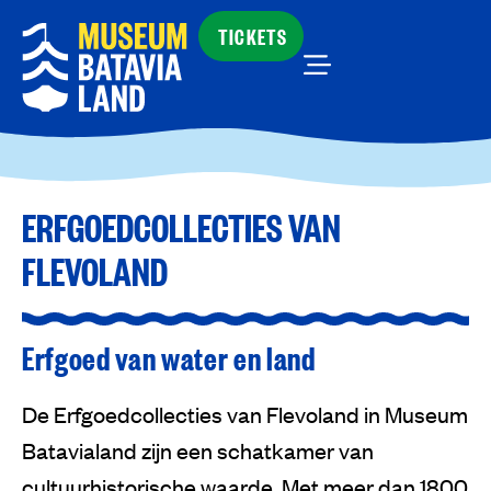
TICKETS
ERFGOEDCOLLECTIES VAN
FLEVOLAND
Erfgoed van water en land
De Erfgoedcollecties van Flevoland in Museum
Batavialand zijn een schatkamer van
cultuurhistorische waarde. Met meer dan 1800