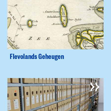
Flevolands Geheugen