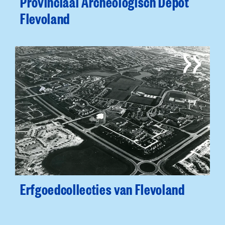
Provinciaal Archeologisch Depot
Flevoland
Erfgoedcollecties van Flevoland