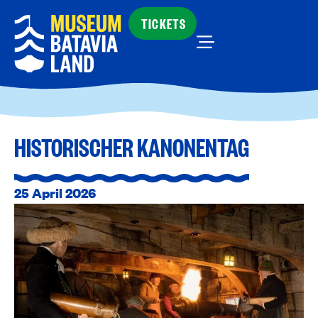
TICKETS
HISTORISCHER KANONENTAG
25 April 2026