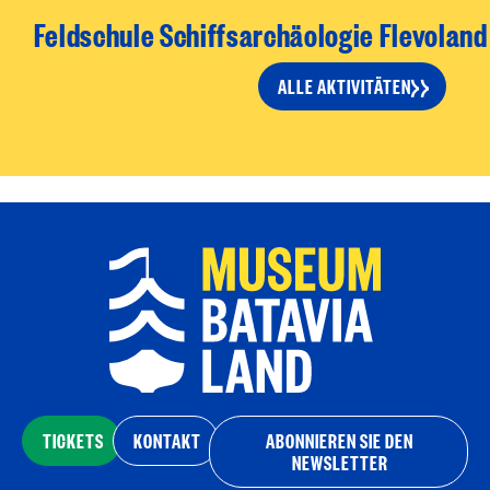
Feldschule Schiffsarchäologie Flevolan
ALLE AKTIVITÄTEN
TICKETS
KONTAKT
ABONNIEREN SIE DEN
NEWSLETTER