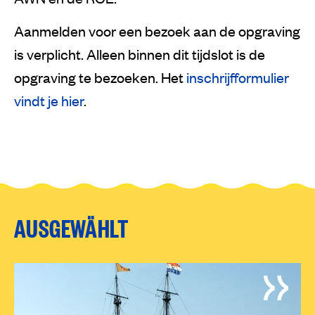
Aanmelden voor een bezoek aan de opgraving
is verplicht. Alleen binnen dit tijdslot is de
opgraving te bezoeken. Het
inschrijfformulier
vindt je hier
.
AUSGEWÄHLT