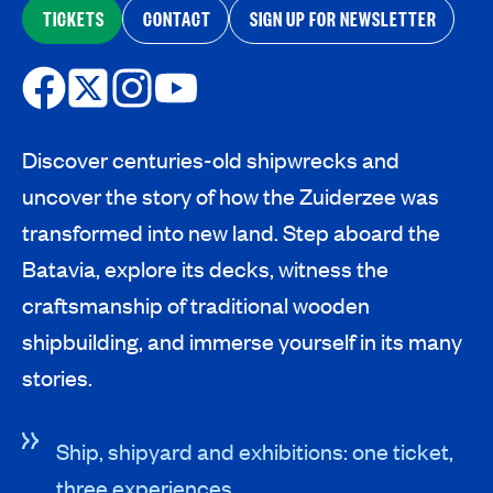
TICKETS
CONTACT
SIGN UP FOR NEWSLETTER
Discover centuries-old shipwrecks and
uncover the story of how the Zuiderzee was
transformed into new land. Step aboard the
Batavia, explore its decks, witness the
craftsmanship of traditional wooden
shipbuilding, and immerse yourself in its many
stories.
Ship, shipyard and exhibitions: one ticket,
three experiences