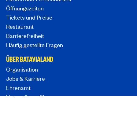
Öffnungszeiten
Tickets und Preise
Restaurant
Barrierefreiheit
Häufig gestellte Fragen
ÜBER BATAVIALAND
Organisation
Jobs & Karriere
Ehrenamt
Unterstützen Sie uns
Kontakt
Foto- und Filmlocation
RUUM