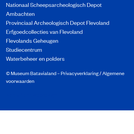
Nationaal Scheepsarcheologisch Depot
Ambachten
Provinciaal Archeologisch Depot Flevoland
Erfgoedcollecties van Flevoland
Flevolands Geheugen
Studiecentrum
Waterbeheer en polders
© Museum Batavialand –
Privacyverklaring
/
Algemene
voorwaarden
MediaBlend Webdesign