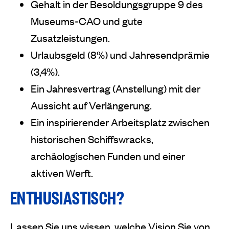
Gehalt in der Besoldungsgruppe 9 des
Museums-CAO und gute
Zusatzleistungen.
Urlaubsgeld (8%) und Jahresendprämie
(3,4%).
Ein Jahresvertrag (Anstellung) mit der
Aussicht auf Verlängerung.
Ein inspirierender Arbeitsplatz zwischen
historischen Schiffswracks,
archäologischen Funden und einer
aktiven Werft.
ENTHUSIASTISCH?
Lassen Sie uns wissen, welche Vision Sie von