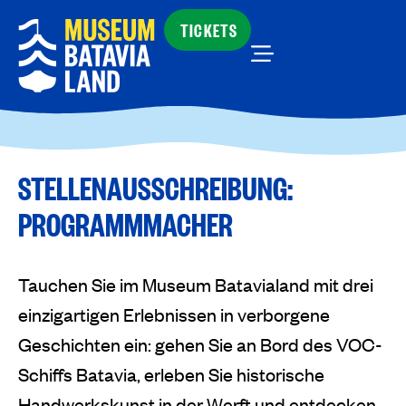
TICKETS
STELLENAUSSCHREIBUNG:
PROGRAMMMACHER
Tauchen Sie im Museum Batavialand mit drei
einzigartigen Erlebnissen in verborgene
Geschichten ein: gehen Sie an Bord des VOC-
Schiffs Batavia, erleben Sie historische
Handwerkskunst in der Werft und entdecken