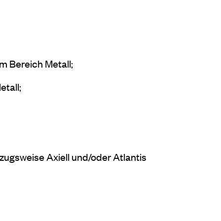
m Bereich Metall;
tall;
zugsweise Axiell und/oder Atlantis