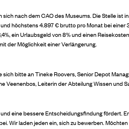
 sich nach dem CAO des Museums. Die Stelle ist in
 und höchstens 4.897 € brutto pro Monat bei einer
4%, ein Urlaubsgeld von 8% und einen Reisekosten
it der Möglichkeit einer Verlängerung.
ie sich bitte an Tineke Roovers, Senior Depot Manag
nne Veenenbos, Leiterin der Abteilung Wissen und 
ck und eine bessere Entscheidungsfindung fördert. 
bei. Wir laden jeden ein, sich zu bewerben. Möchte