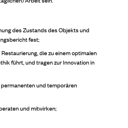
äglichen) Arbeit sein.
chung des Zustands des Objekts und
ngsbericht fest;
Restaurierung, die zu einem optimalen
hik führt, und tragen zur Innovation in
en permanenten und temporären
beraten und mitwirken;
;