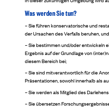
In dieser zukünftigen Umgebung wird auc
Was werden Sie tun?
– Sie führen konservatorische und res
der Ursachen des Verfalls beruhen, und
– Sie bestimmen und/oder entwickeln e
Ergebnis auf der Grundlage von (inter)n
diesem Bereich bei;
– Sie sind mitverantwortlich für die 
Präsentationen, sowohl innerhalb als 
– Sie werden als Mitglied des Darlehe
– Sie übersetzen Forschungsergebnisse f