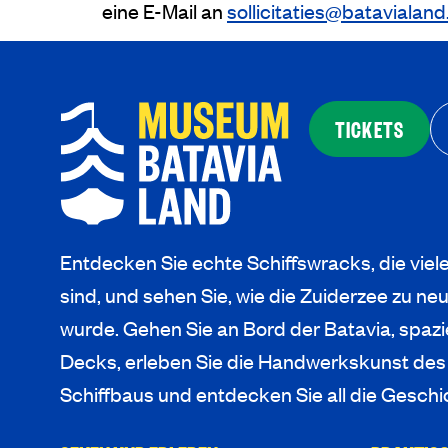
eine E-Mail an
sollicitaties@batavialand.
TICKETS
Entdecken Sie echte Schiffswracks, die viel
sind, und sehen Sie, wie die Zuiderzee zu 
wurde. Gehen Sie an Bord der Batavia, spazi
Decks, erleben Sie die Handwerkskunst des
Schiffbaus und entdecken Sie all die Geschi