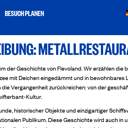
BESUCH PLANEN
IBUNG: METALLRESTAU
m der Geschichte von Flevoland. Wir erzählen die
erzee mit Deichen eingedämmt und in bewohnbares 
 die Vergangenheit zurückreichen: von der geschäft
ifterbant-Kultur.
nde, historischer Objekte und einzigartiger Schiff
tionalen Publikum. Diese Geschichte wird auch in u