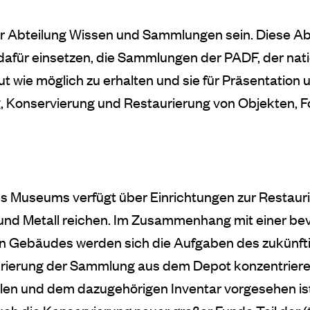
der Abteilung Wissen und Sammlungen sein. Diese A
g dafür einsetzen, die Sammlungen der PADF, der n
wie möglich zu erhalten und sie für Präsentation 
ng, Konservierung und Restaurierung von Objekten, 
es Museums verfügt über Einrichtungen zur Restauri
en und Metall reichen. Im Zusammenhang mit einer 
Gebäudes werden sich die Aufgaben des zukünftig
ierung der Sammlung aus dem Depot konzentrieren.
eilen und dem dazugehörigen Inventar vorgesehen ist