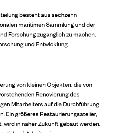
bteilung besteht aus sechzehn
ationalen maritimen Sammlung und der
und Forschung zugänglich zu machen.
Forschung und Entwicklung
erung von kleinen Objekten, die von
bevorstehenden Renovierung des
en Mitarbeiters auf die Durchführung
 Ein größeres Restaurierungsatelier,
, wird in naher Zukunft gebaut werden.