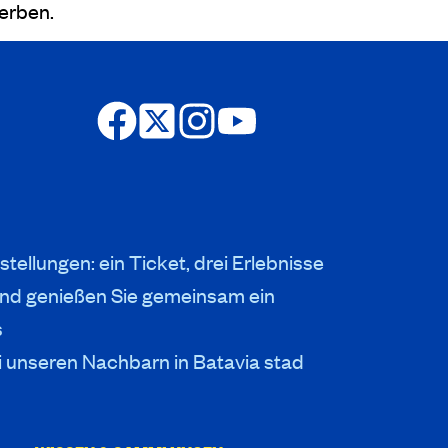
erben.
stellungen: ein Ticket, drei Erlebnisse
nd genießen Sie gemeinsam ein
s
i unseren Nachbarn in Batavia stad