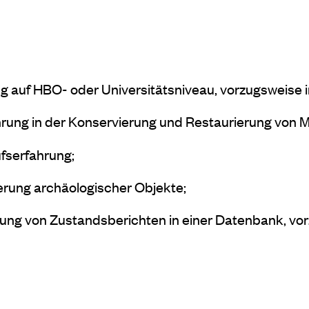
ng auf HBO- oder Universitätsniveau, vorzugsweise i
ung in der Konservierung und Restaurierung von Me
fserfahrung;
erung archäologischer Objekte;
tung von Zustandsberichten in einer Datenbank, vor