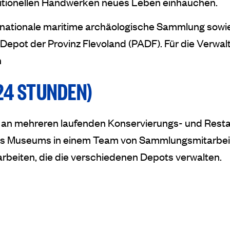
ditionellen Handwerken neues Leben einhauchen.
 nationale maritime archäologische Sammlung sow
pot der Provinz Flevoland (PADF). Für die Verwalt
n
24 STUNDEN)
ch an mehreren laufenden Konservierungs- und Res
des Museums in einem Team von Sammlungsmitarbeite
arbeiten, die die verschiedenen Depots verwalten.