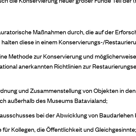
h die Konservierung neuer großer Funde Teil der (t
tauratorische Maßnahmen durch, die auf der Erfors
 halten diese in einem Konservierungs-/Restaurieru
ine Methode zur Konservierung und möglicherweise 
ational anerkannten Richtlinien zur Restaurierungset
Anordnung und Zusammenstellung von Objekten in d
auch außerhalb des Museums Batavialand;
nsausschusses bei der Abwicklung von Baudarlehen 
ür Kollegen, die Öffentlichkeit und Gleichgesinnte