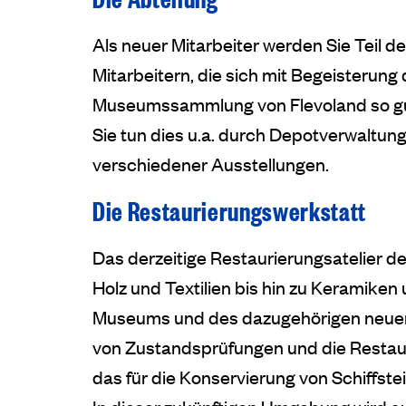
Als neuer Mitarbeiter werden Sie Teil 
Mitarbeitern, die sich mit Begeisterun
Museumssammlung von Flevoland so gut 
Sie tun dies u.a. durch Depotverwaltu
verschiedener Ausstellungen.
Die Restaurierungswerkstatt
Das derzeitige Restaurierungsatelier d
Holz und Textilien bis hin zu Keramik
Museums und des dazugehörigen neuen 
von Zustandsprüfungen und die Restaur
das für die Konservierung von Schiffst