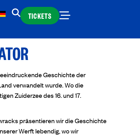
TICKETS
RATOR
 beeindruckende Geschichte der
Land verwandelt wurde. Wo die
igen Zuiderzee des 16. und 17.
swracks präsentieren wir die Geschichte
nserer Werft lebendig, wo wir