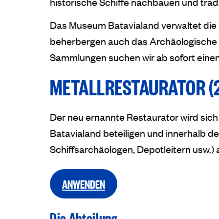
historische Schiffe nachbauen und tra
Das Museum Batavialand verwaltet die
beherbergen auch das Archäologische De
Sammlungen suchen wir ab sofort eine
METALLRESTAURATOR (
Der neu ernannte Restaurator wird si
Batavialand beteiligen und innerhalb 
Schiffsarchäologen, Depotleitern usw.) 
ANWENDEN
Die Abteilung