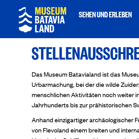
SEHEN UND ERLEBEN
STELLENAUSSCHRE
Das Museum Batavialand ist das Museu
Urbarmachung, bei der die wilde Zuid
menschlichen Aktivitäten noch weiter in
Jahrhunderts bis zur prähistorischen Sw
Anhand einzigartiger archäologischer Fu
von Flevoland einem breiten und interna