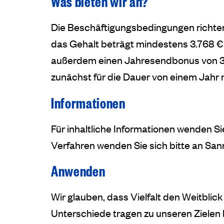
Was bieten wir an?
Die Beschäftigungsbedingungen richten
das Gehalt beträgt mindestens 3.768 €
außerdem einen Jahresendbonus von 3,
zunächst für die Dauer von einem Jahr m
Informationen
Für inhaltliche Informationen wenden S
Verfahren wenden Sie sich bitte an Sa
Anwenden
Wir glauben, dass Vielfalt den Weitbli
Unterschiede tragen zu unseren Zielen 