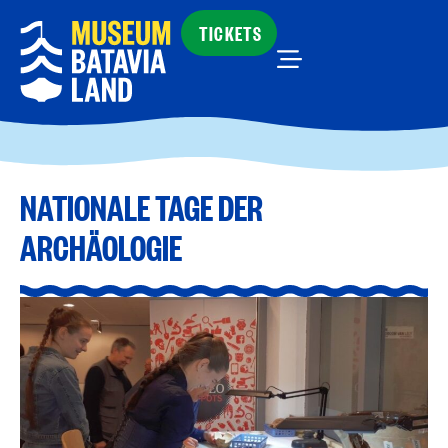
TICKETS
NATIONALE TAGE DER
ARCHÄOLOGIE