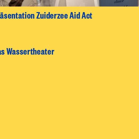
äsentation Zuiderzee Aid Act
as Wassertheater