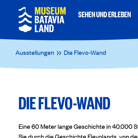
SEHEN UND ERLEBEN
Ausstellungen
Die Flevo-Wand
DIE FLEVO-WAND
Eine 60 Meter lange Geschichte in 40.000 St
Sie durch die Geschichte Flevolands, von der