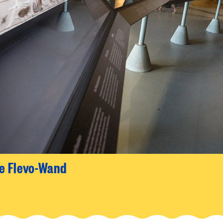
e Flevo-Wand