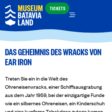
TICKETS
DAS GEHEIMNIS DES WRACKS VON
EAR IRON
Treten Sie ein in die Welt des
Ohreneisenwracks, einer Schiffsausgrabung
aus dem Jahr 1959, bei der einzigartige Funde
wie ein silbernes Ohreneisen, ein Kinderschuh
und eine kupferne Tabakdose zutage kamen.