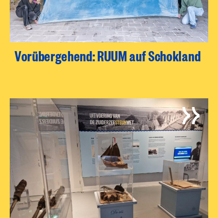
Vorübergehend: RUUM auf Schokland