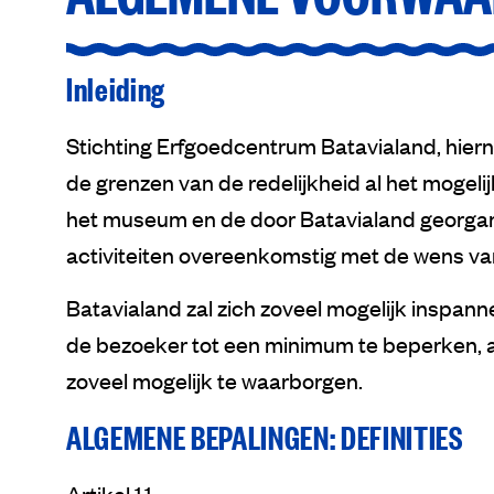
Inleiding
Stichting Erfgoedcentrum Batavialand, hiern
de grenzen van de redelijkheid al het mogel
het museum en de door Batavialand georgan
activiteiten overeenkomstig met de wens van
Batavialand zal zich zoveel mogelijk inspan
de bezoeker tot een minimum te beperken, a
zoveel mogelijk te waarborgen.
ALGEMENE BEPALINGEN: DEFINITIES
Artikel 1.1