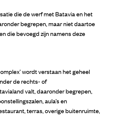
atie die de werf met Batavia en het
ronder begrepen, maar niet daartoe
ssen die bevoegd zijn namens deze
omplex’ wordt verstaan het geheel
der de rechts- of
avialand valt, daaronder begrepen,
onstellingszalen, aula’s en
staurant, terras, overige buitenruimte,