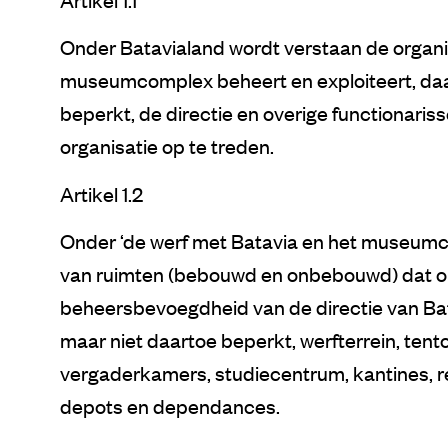
Onder Batavialand wordt verstaan de organis
museumcomplex beheert en exploiteert, daa
beperkt, de directie en overige functionari
organisatie op te treden.
Artikel 1.2
Onder ‘de werf met Batavia en het museumc
van ruimten (bebouwd en onbebouwd) dat on
beheersbevoegdheid van de directie van Bat
maar niet daartoe beperkt, werfterrein, tento
vergaderkamers, studiecentrum, kantines, re
depots en dependances.