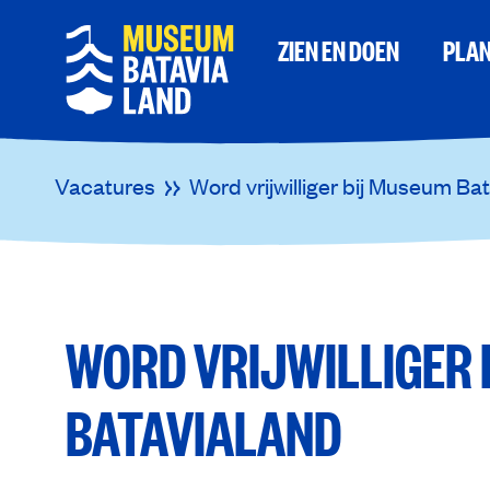
ZIEN EN DOEN
PLAN
Vacatures
Word vrijwilliger bij Museum Ba
WORD VRIJWILLIGER
BATAVIALAND