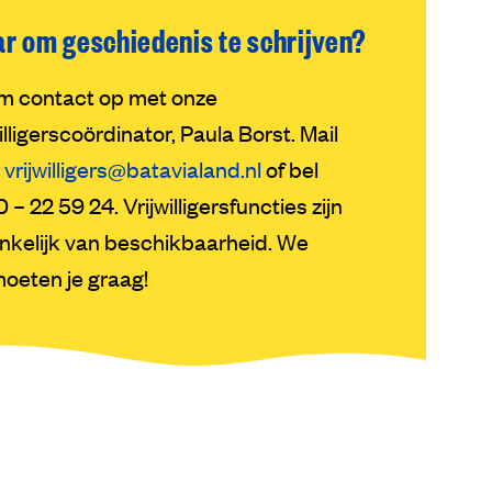
ar om geschiedenis te schrijven?
m contact op met onze
willigerscoördinator, Paula Borst. Mail
r
vrijwilligers@batavialand.nl
of bel
 – 22 59 24. Vrijwilligersfuncties zijn
nkelijk van beschikbaarheid. We
oeten je graag!