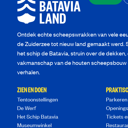
Ontdek echte scheepswrakken van vele eeu
de Zuiderzee tot nieuw land gemaakt werd. 
het schip de Batavia, struin over de dekken,
vakmanschap van de houten scheepsbouw e
verhalen.
ZIEN EN DOEN
PRAKTISC
Tentoonstellingen
Parkeren
De Werf
Openings
Het Schip Batavia
Tickets e
Museumwinkel
Restaura