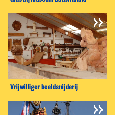
Vrijwilliger beeldsnijderij