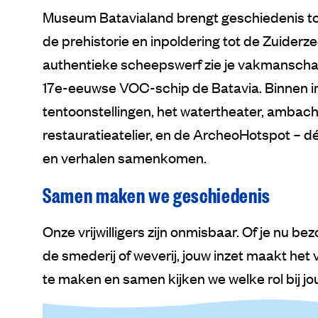
Museum Batavialand brengt geschiedenis tot
de prehistorie en inpoldering tot de Zuiderz
authentieke scheepswerf zie je vakmanschap 
17e-eeuwse VOC-schip de Batavia. Binnen i
tentoonstellingen, het watertheater, ambach
restauratieatelier, en de ArcheoHotspot – d
en verhalen samenkomen.
Samen maken we geschiedenis
Onze vrijwilligers zijn onmisbaar. Of je nu be
de smederij of weverij, jouw inzet maakt het
te maken en samen kijken we welke rol bij jo