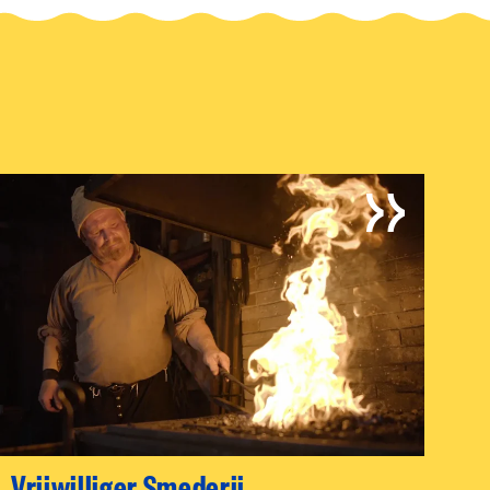
Vrijwilliger Smederij