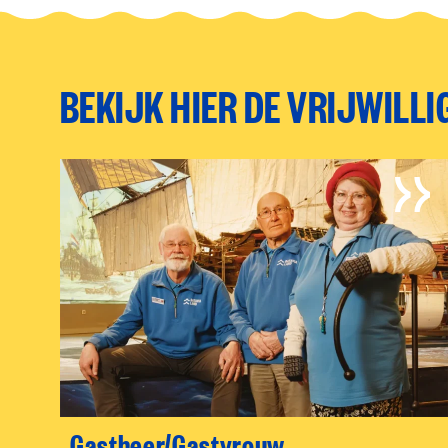
BEKIJK HIER DE VRIJWILL
Gastheer/Gastvrouw