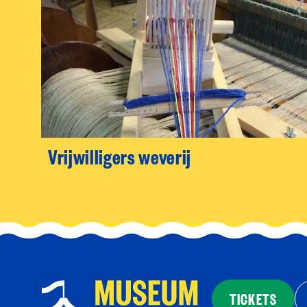
Vrijwilligers weverij
TICKETS