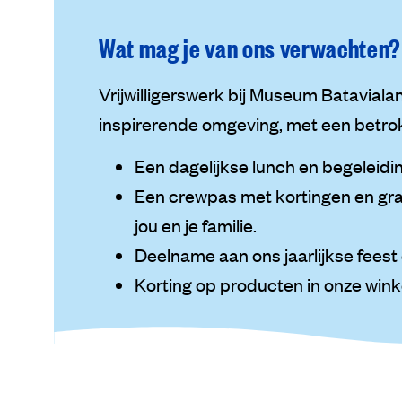
Wat mag je van ons verwachten?
Vrijwilligerswerk bij Museum Batavial
inspirerende omgeving, met een betrok
Een dagelijkse lunch en begeleidin
Een crewpas met kortingen en gra
jou en je familie.
Deelname aan ons jaarlijkse feest 
Korting op producten in onze wink