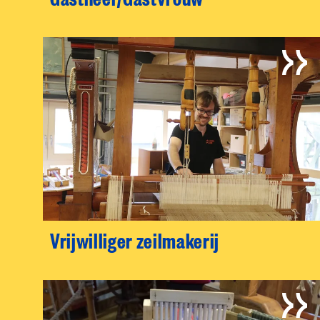
Vrijwilliger zeilmakerij