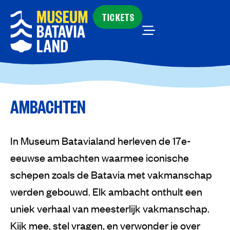
TICKETS
AMBACHTEN
In Museum Batavialand herleven de 17e-
eeuwse ambachten waarmee iconische
schepen zoals de Batavia met vakmanschap
werden gebouwd. Elk ambacht onthult een
uniek verhaal van meesterlijk vakmanschap.
Kijk mee, stel vragen, en verwonder je over