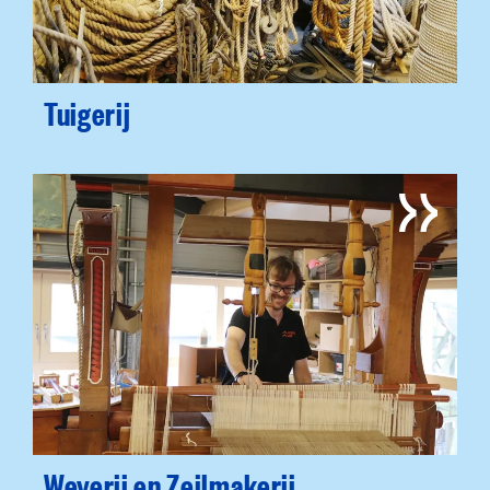
Tuigerij
Weverij en Zeilmakerij