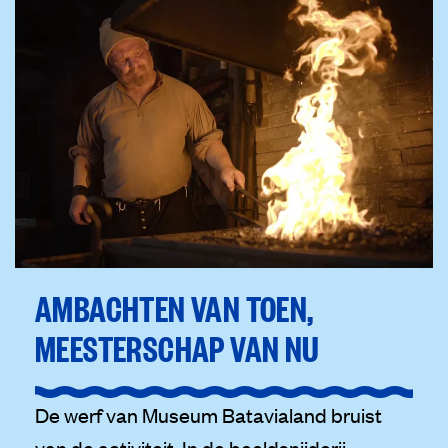
AMBACHTEN VAN TOEN,
MEESTERSCHAP VAN NU
De werf van Museum Batavialand bruist
van de activiteit. In de beeldsnijderij