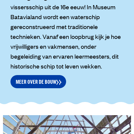
vissersschip uit de 16e eeuw! In Museum
Batavialand wordt een waterschip
gereconstrueerd met traditionele
technieken. Vanaf een loopbrug kijk je hoe
vrijwilligers en vakmensen, onder
begeleiding van ervaren leermeesters, dit
historische schip tot leven wekken.
MEER OVER DE BOUW