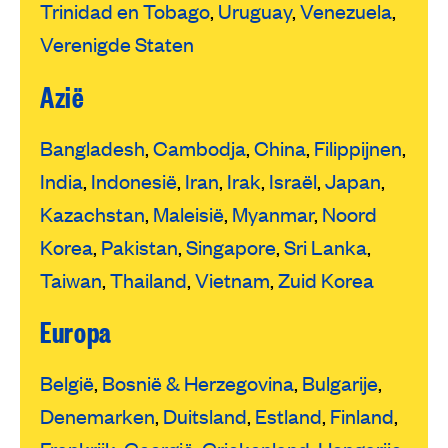
Trinidad en Tobago
,
Uruguay
,
Venezuela
,
Verenigde Staten
Azië
Bangladesh
,
Cambodja
,
China
,
Filippijnen
,
India
,
Indonesië
,
Iran
,
Irak
,
Israël
,
Japan
,
Kazachstan
,
Maleisië
,
Myanmar
,
Noord
Korea
,
Pakistan
,
Singapore
,
Sri Lanka
,
Taiwan
,
Thailand
,
Vietnam
,
Zuid Korea
Europa
België
,
Bosnië & Herzegovina
,
Bulgarije
,
Denemarken
,
Duitsland
,
Estland
,
Finland
,