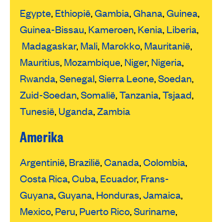
Egypte
,
Ethiopië
,
Gambia
,
Ghana
,
Guinea
,
Guinea-Bissau
,
Kameroen
,
Kenia
,
Liberia
,
Madagaskar
,
Mali
,
Marokko
,
Mauritanië
,
Mauritius
,
Mozambique
,
Niger
,
Nigeria
,
Rwanda
,
Senegal
,
Sierra Leone
,
Soedan
,
Zuid-Soedan
,
Somalië
,
Tanzania
,
Tsjaad
,
Tunesië
,
Uganda
,
Zambia
Amerika
Argentinië
,
Brazilië
,
Canada
,
Colombia
,
Costa Rica
,
Cuba
,
Ecuador
,
Frans-
Guyana
,
Guyana
,
Honduras
,
Jamaica
,
Mexico
,
Peru
,
Puerto Rico
,
Suriname
,