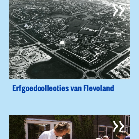
Erfgoedcollecties van Flevoland