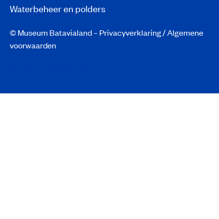
Waterbeheer en polders
© Museum Batavialand –
Privacyverklaring
/
Algemene
voorwaarden
MediaBlend Webdesign