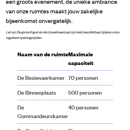
een groots evenement, de unieke ambiance
van onze ruimtes maakt jouw zakelijke
bijeenkomst onvergetelijk.
Let op: De grote Kajuit en de IJsselmeerzaal zijn niet beschikbaar tijdens onze
reguliere openingstijden.
Naam van de ruimte
Maximale
capaciteit
De Bestevaerkamer
70 personen
De Binnenplaats
500 personen
De
40 personen
Commandeurskamer