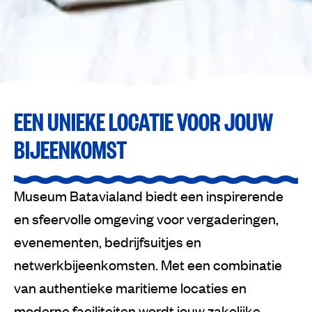
EEN UNIEKE LOCATIE VOOR JOUW
BIJEENKOMST
Museum Batavialand biedt een inspirerende
en sfeervolle omgeving voor vergaderingen,
evenementen, bedrijfsuitjes en
netwerkbijeenkomsten. Met een combinatie
van authentieke maritieme locaties en
moderne faciliteiten wordt jouw zakelijke