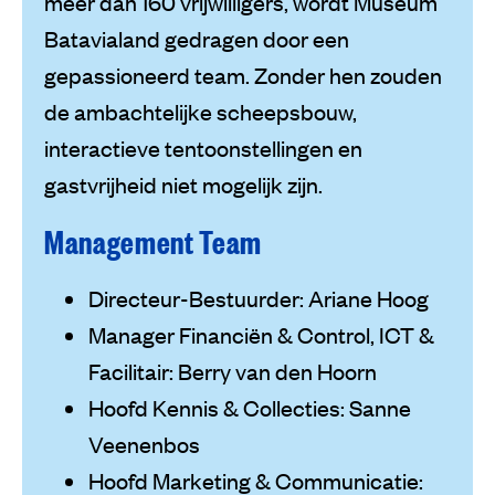
meer dan 160 vrijwilligers, wordt Museum
Batavialand gedragen door een
gepassioneerd team. Zonder hen zouden
de ambachtelijke scheepsbouw,
interactieve tentoonstellingen en
gastvrijheid niet mogelijk zijn.
Management Team
Directeur-Bestuurder: Ariane Hoog
Manager Financiën & Control, ICT &
Facilitair: Berry van den Hoorn
Hoofd Kennis & Collecties: Sanne
Veenenbos
Hoofd Marketing & Communicatie: