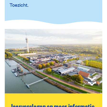
Toezicht
.
Jaarverslagen en meer informatie