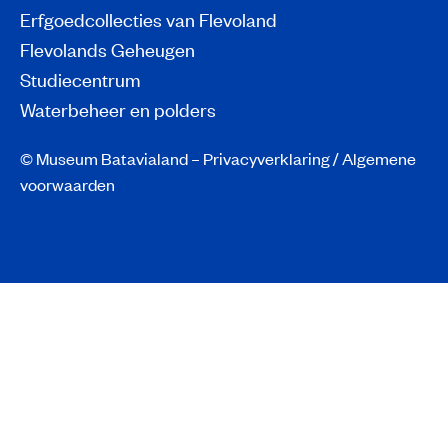
Erfgoedcollecties van Flevoland
Flevolands Geheugen
Studiecentrum
Waterbeheer en polders
© Museum Batavialand –
Privacyverklaring
/
Algemene
voorwaarden
MediaBlend Webdesign