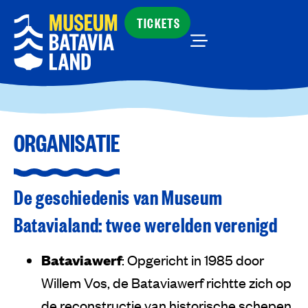
TICKETS
ORGANISATIE
De geschiedenis van Museum
Batavialand: twee werelden verenigd
Bataviawerf
: Opgericht in 1985 door
Willem Vos, de Bataviawerf richtte zich op
de reconstructie van historische schepen