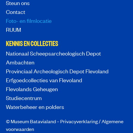
Steun ons
Contact
Foto- en filmlocatie
RUUM
KENNIS EN COLLECTIES
Nationaal Scheepsarcheologisch Depot
Ambachten
Provinciaal Archeologisch Depot Flevoland
Erfgoedcollecties van Flevoland
Flevolands Geheugen
Studiecentrum
Waterbeheer en polders
© Museum Batavialand –
Privacyverklaring
/
Algemene
voorwaarden