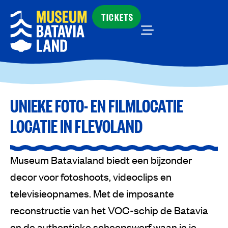
TICKETS
UNIEKE FOTO- EN FILMLOCATIE
LOCATIE IN FLEVOLAND
Museum Batavialand biedt een bijzonder
decor voor fotoshoots, videoclips en
televisieopnames. Met de imposante
reconstructie van het VOC-schip de Batavia
en de authentieke scheepswerf waan je je