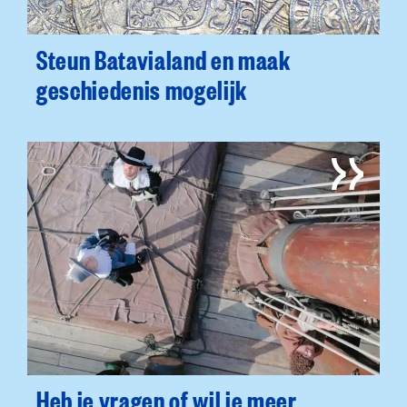
Steun Batavialand en maak
geschiedenis mogelijk
Heb je vragen of wil je meer