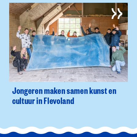
Jongeren maken samen kunst en
cultuur in Flevoland