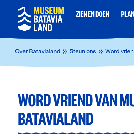
ZIEN EN DOEN
PLAN
Over Batavialand
Steun ons
Word vrie
WORD VRIEND VAN M
BATAVIALAND