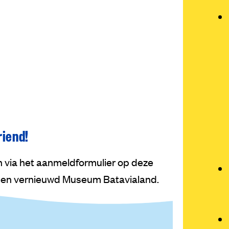
riend!
 via het aanmeldformulier op deze
 en vernieuwd Museum Batavialand.