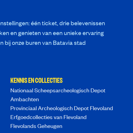
nstellingen: één ticket, drie belevenissen
ken en genieten van een unieke ervaring
 bij onze buren van Batavia stad
KENNIS EN COLLECTIES
Nationaal Scheepsarcheologisch Depot
Ambachten
Provinciaal Archeologisch Depot Flevoland
Erfgoedcollecties van Flevoland
Flevolands Geheugen