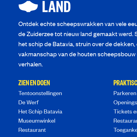
Ontdek echte scheepswrakken van vele eeu
de Zuiderzee tot nieuw land gemaakt werd. 
het schip de Batavia, struin over de dekken,
vakmanschap van de houten scheepsbouw e
verhalen.
ZIEN EN DOEN
PRAKTISC
Tentoonstellingen
Parkeren
De Werf
Openings
Het Schip Batavia
Tickets e
Museumwinkel
Restaura
Restaurant
Toeganke