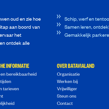
wen oud en zie hoe
Schip, werf en tentoo
Stap aan boord van
Samen leren, ontdek
 ervaar het
Gemakkelijk parkeren
n ontdek alle
HE INFORMATIE
OVER BATAVIALAND
 en bereikbaarheid
Organisatie
tijden
Werken bij
n tarieven
Vrijwilliger
nt
Steun ons
lijkheid
Contact