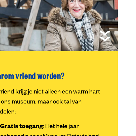
rom vriend worden?
vriend krijg je niet alleen een warm hart
 ons museum, maar ook tal van
delen:
Gratis toegang
: Het hele jaar
onbeperkt naar Museum Batavialand.