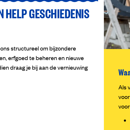
EN HELP GESCHIEDENIS
 ons structureel om bijzondere
den, erfgoed te beheren en nieuwe
ien draag je bij aan de vernieuwing
Waa
Als 
voor
voor