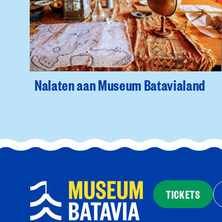
Nalaten aan Museum Batavialand
TICKETS