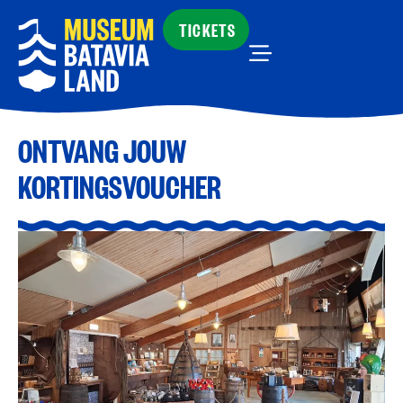
TICKETS
ONTVANG JOUW
KORTINGSVOUCHER