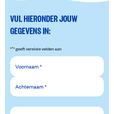
VUL HIERONDER JOUW
GEGEVENS IN:
*
"
" geeft vereiste velden aan
*
Naam
E-