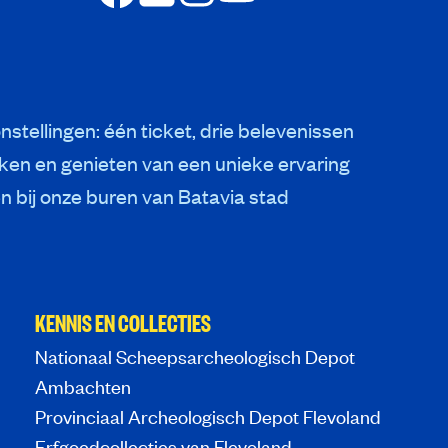
nstellingen: één ticket, drie belevenissen
ken en genieten van een unieke ervaring
 bij onze buren van Batavia stad
KENNIS EN COLLECTIES
Nationaal Scheepsarcheologisch Depot
Ambachten
Provinciaal Archeologisch Depot Flevoland
Erfgoedcollecties van Flevoland