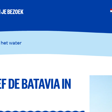
 JE BEZOEK
 het water
F DE BATAVIA IN