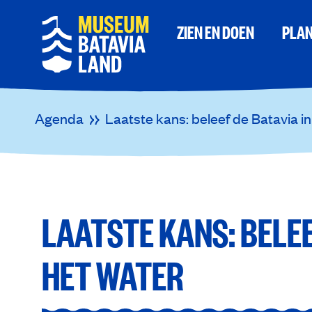
ZIEN EN DOEN
PLAN
Agenda
Laatste kans: beleef de Batavia in
LAATSTE KANS: BELEE
HET WATER