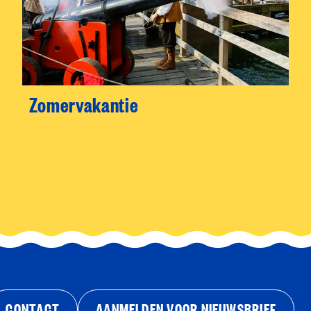
Zomervakantie
CONTACT
AANMELDEN VOOR NIEUWSBRIEF