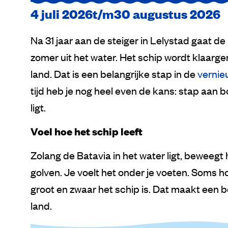
4 juli 2026
t/m
30 augustus 2026
Na 31 jaar aan de steiger in Lelystad gaat d
zomer uit het water. Het schip wordt klaarg
land. Dat is een belangrijke stap in de
vernie
tijd heb je nog heel even de kans: stap aan b
ligt.
Voel hoe het schip leeft
Zolang de Batavia in het water ligt, beweeg
golven. Je voelt het onder je voeten. Soms h
groot en zwaar het schip is. Dat maakt een
land.