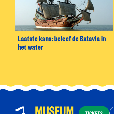
Laatste kans: beleef de Batavia in
het water
TICKETS