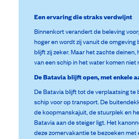
Een ervaring die straks verdwijnt
Binnenkort verandert de beleving voor
hoger en wordt zij vanuit de omgeving
blijft zij zeker. Maar het zachte deinen
van een schip in het water komen niet 
De Batavia blijft open, met enkele
De Batavia blijft tot de verplaatsing t
schip voor op transport. De buitendek
de koopmanskajuit, de stuurplek en het
Batavia aan de steiger ligt. Het kanon
deze zomervakantie te bezoeken met e