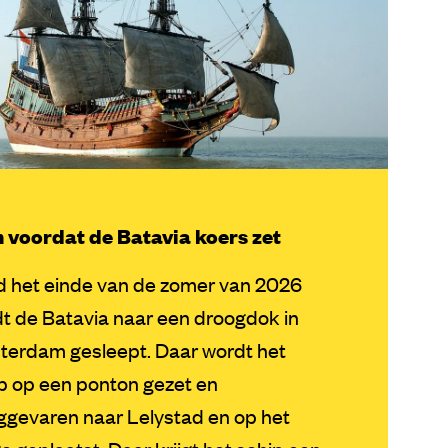
 voordat de Batavia koers zet
 het einde van de zomer van 2026
t de Batavia naar een droogdok in
erdam gesleept. Daar wordt het
p op een ponton gezet en
ggevaren naar Lelystad en op het