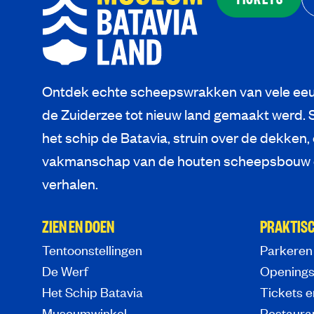
Ontdek echte scheepswrakken van vele eeu
de Zuiderzee tot nieuw land gemaakt werd. 
het schip de Batavia, struin over de dekken,
vakmanschap van de houten scheepsbouw e
verhalen.
ZIEN EN DOEN
PRAKTISC
Tentoonstellingen
Parkeren
De Werf
Openings
Het Schip Batavia
Tickets e
Museumwinkel
Restaura