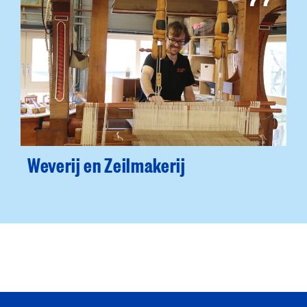
Weverij en Zeilmakerij