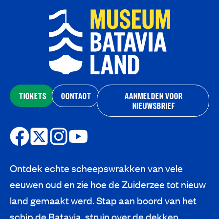
TICKETS
CONTACT
AANMELDEN VOOR
NIEUWSBRIEF
Ontdek echte scheepswrakken van vele
eeuwen oud en zie hoe de Zuiderzee tot nieuw
land gemaakt werd. Stap aan boord van het
schip de Batavia, struin over de dekken,