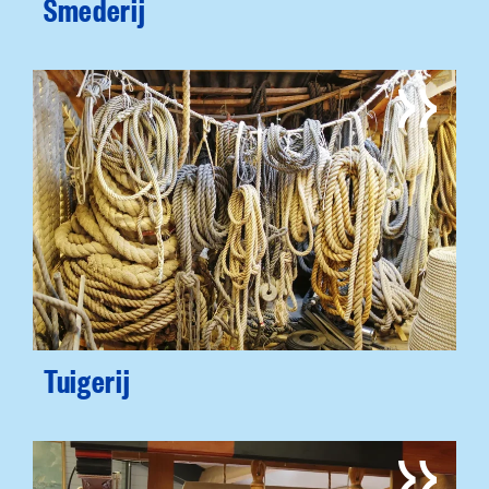
Smederij
Tuigerij