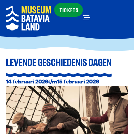
TICKETS
LEVENDE GESCHIEDENIS DAGEN
14 februari 2026
t/m
15 februari 2026