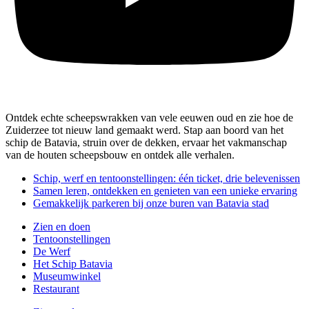
Ontdek echte scheepswrakken van vele eeuwen oud en zie hoe de
Zuiderzee tot nieuw land gemaakt werd. Stap aan boord van het
schip de Batavia, struin over de dekken, ervaar het vakmanschap
van de houten scheepsbouw en ontdek alle verhalen.
Schip, werf en tentoonstellingen: één ticket, drie belevenissen
Samen leren, ontdekken en genieten van een unieke ervaring
Gemakkelijk parkeren bij onze buren van Batavia stad
Zien en doen
Tentoonstellingen
De Werf
Het Schip Batavia
Museumwinkel
Restaurant