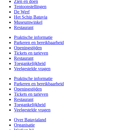
Zien en doen
Tentoonstellingen
De Werf
Het Schip Batavia
Museumwinkel
Restaurant
Praktische informatie
Parkeren en bereikbaarheid
Openingstijden
Tickets en tarieven
Restaurant
Toegankelijkheid
Veelgestelde vragen
Praktische informatie
Parkeren en bereikbaarheid
Openingstijden
Tickets en tarieven
Restaurant
Toegankelijkheid
Veelgestelde vragen
Over Batavialand
Organisatie