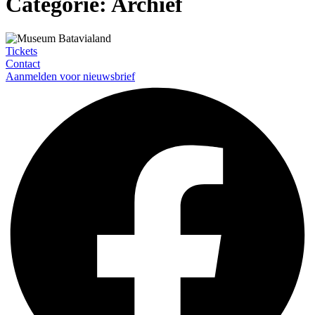
Categorie:
Archief
Tickets
Contact
Aanmelden voor nieuwsbrief