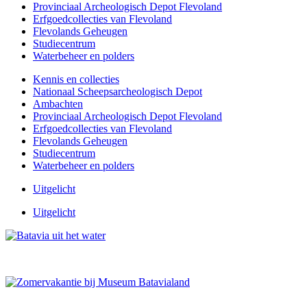
Provinciaal Archeologisch Depot Flevoland
Erfgoedcollecties van Flevoland
Flevolands Geheugen
Studiecentrum
Waterbeheer en polders
Kennis en collecties
Nationaal Scheepsarcheologisch Depot
Ambachten
Provinciaal Archeologisch Depot Flevoland
Erfgoedcollecties van Flevoland
Flevolands Geheugen
Studiecentrum
Waterbeheer en polders
Uitgelicht
Uitgelicht
Laatste kans: beleef de Batavia in het water
Zomervakantie