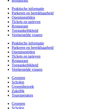
Restaurant
Praktische informatie
Parkeren en bereikbaarheid
Openingstijden
Tickets en tarieven
Restaurant
Toegankelijkheid
Veelgestelde vragen
Praktische informatie
Parkeren en bereikbaarheid
Openingstijden
Tickets en tarieven
Restaurant
Toegankelijkheid
Veelgestelde vragen
Groepen
Scholen
Groepsbezoek
Zakelijk
Touroperators
Groepen
Scholen