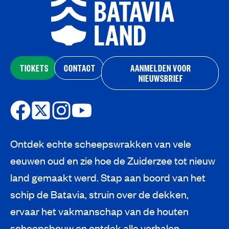
TICKETS
CONTACT
AANMELDEN VOOR
NIEUWSBRIEF
Ontdek echte scheepswrakken van vele
eeuwen oud en zie hoe de Zuiderzee tot nieuw
land gemaakt werd. Stap aan boord van het
schip de Batavia, struin over de dekken,
ervaar het vakmanschap van de houten
scheepsbouw en ontdek alle verhalen.