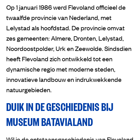
Op 1 januari 1986 werd Flevoland officieel de
twaalfde provincie van Nederland, met
Lelystad als hoofdstad. De provincie omvat
zes gemeenten: Almere, Dronten, Lelystad,
Noordoostpolder, Urk en Zeewolde. Sindsdien
heeft Flevoland zich ontwikkeld tot een
dynamische regio met moderne steden,
innovatieve landbouw en indrukwekkende
natuurgebieden.
DUIK IN DE GESCHIEDENIS BIJ
MUSEUM BATAVIALAND
Wil je de ontstaansgeschiedenis van Flevoland