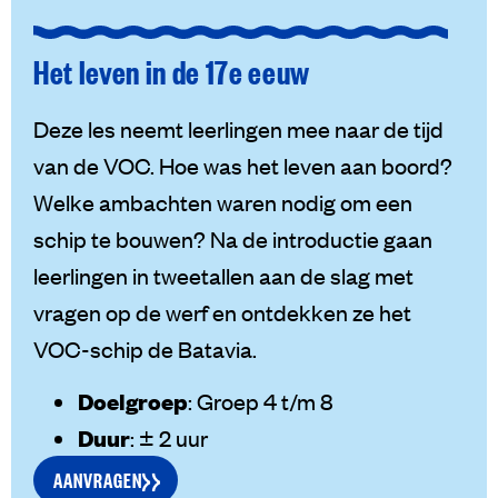
Het leven in de 17e eeuw
Deze les neemt leerlingen mee naar de tijd
van de VOC. Hoe was het leven aan boord?
Welke ambachten waren nodig om een
schip te bouwen? Na de introductie gaan
leerlingen in tweetallen aan de slag met
vragen op de werf en ontdekken ze het
VOC-schip de Batavia.
Doelgroep
: Groep 4 t/m 8
Duur
: ± 2 uur
AANVRAGEN