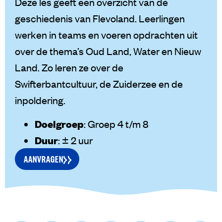
Deze les geeft een overzicht van de
geschiedenis van Flevoland. Leerlingen
werken in teams en voeren opdrachten uit
over de thema’s Oud Land, Water en Nieuw
Land. Zo leren ze over de
Swifterbantcultuur, de Zuiderzee en de
inpoldering.
Doelgroep
: Groep 4 t/m 8
Duur
: ± 2 uur
AANVRAGEN