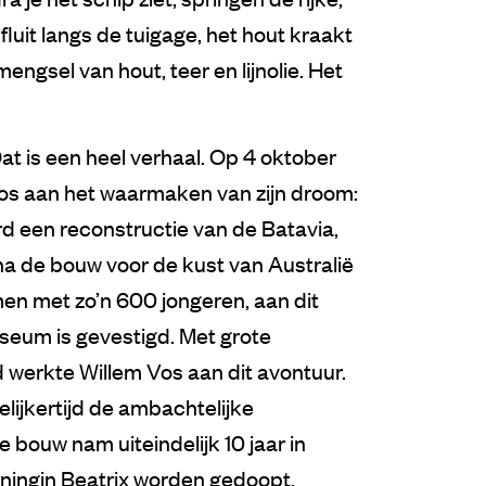
fluit langs de tuigage, het hout kraakt
mengsel van hout, teer en lijnolie. Het
at is een heel verhaal. Op 4 oktober
s aan het waarmaken van zijn droom:
d een reconstructie van de Batavia,
 na de bouw voor de kust van Australië
men met zo’n 600 jongeren, aan dit
seum is gevestigd. Met grote
d werkte Willem Vos aan dit avontuur.
elijkertijd de ambachtelijke
bouw nam uiteindelijk 10 jaar in
oningin Beatrix worden gedoopt.