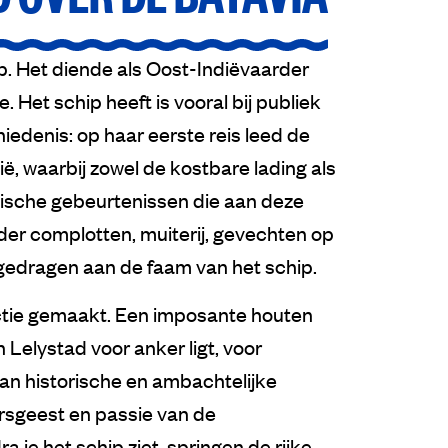
ip. Het diende als Oost-Indiëvaarder
Het schip heeft is vooral bij publiek
iedenis: op haar eerste reis leed de
ë, waarbij zowel de kostbare lading als
ische gebeurtenissen die aan deze
er complotten, muiterij, gevechten op
jgedragen aan de faam van het schip.
ctie gemaakt. Een imposante houten
 Lelystad voor anker ligt, voor
an historische en ambachtelijke
rsgeest en passie van de
e het schip ziet, springen de rijke,