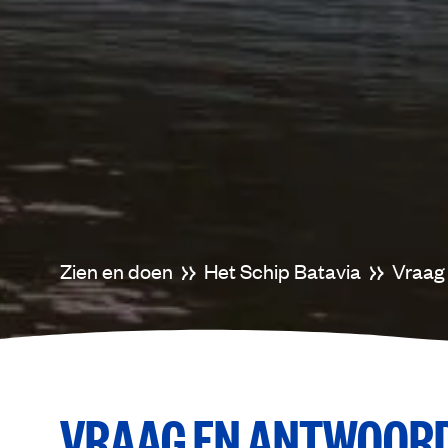
Zien en doen
Het Schip Batavia
Vraag
VRAAG EN ANTWOORD