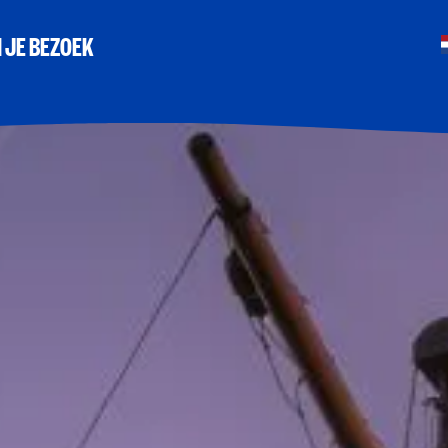
 JE BEZOEK