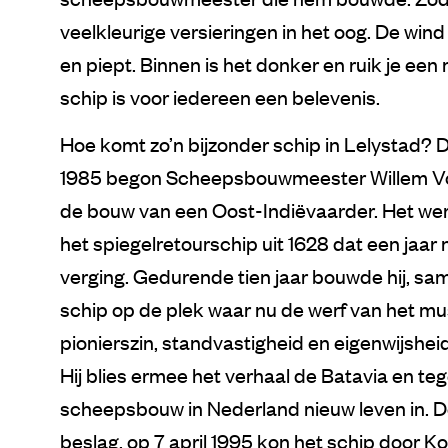
veelkleurige versieringen in het oog. De wind 
en piept. Binnen is het donker en ruik je een 
schip is voor iedereen een belevenis.
Hoe komt zo’n bijzonder schip in Lelystad? D
1985 begon Scheepsbouwmeester Willem Vo
de bouw van een Oost-Indiëvaarder. Het wer
het spiegelretourschip uit 1628 dat een jaar
verging. Gedurende tien jaar bouwde hij, sa
schip op de plek waar nu de werf van het mu
pionierszin, standvastigheid en eigenwijshei
Hij blies ermee het verhaal de Batavia en teg
scheepsbouw in Nederland nieuw leven in. De 
beslag, op 7 april 1995 kon het schip door K