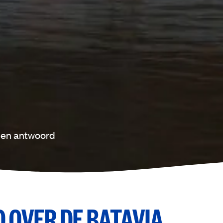
 en antwoord
 OVER DE BATAVIA