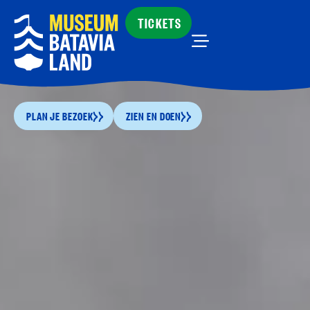
TICKETS
PLAN JE BEZOEK
ZIEN EN DOEN