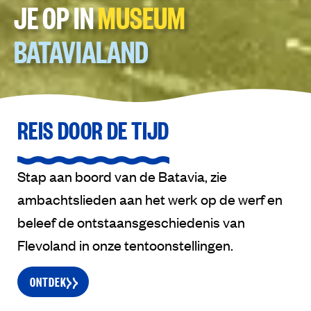
JE OP IN
MUSEUM
BATAVIALAND
REIS DOOR DE TIJD
Stap aan boord van de Batavia, zie
ambachtslieden aan het werk op de werf en
beleef de ontstaansgeschiedenis van
Flevoland in onze tentoonstellingen.
ONTDEK