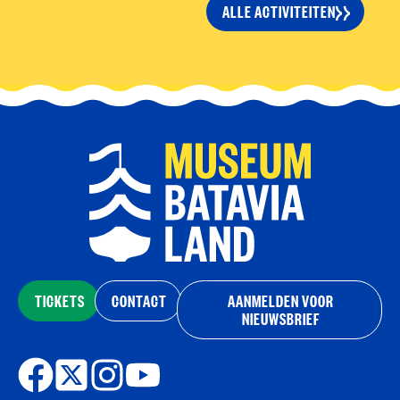
ALLE ACTIVITEITEN
TICKETS
CONTACT
AANMELDEN VOOR
NIEUWSBRIEF