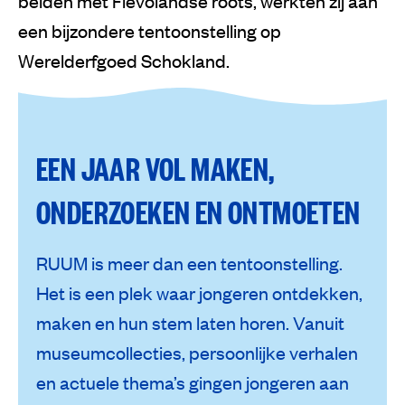
beiden met Flevolandse roots, werkten zij aan
een bijzondere tentoonstelling op
Werelderfgoed Schokland.
EEN JAAR VOL MAKEN,
ONDERZOEKEN EN ONTMOETEN
RUUM is meer dan een tentoonstelling.
Het is een plek waar jongeren ontdekken,
maken en hun stem laten horen. Vanuit
museumcollecties, persoonlijke verhalen
en actuele thema’s gingen jongeren aan