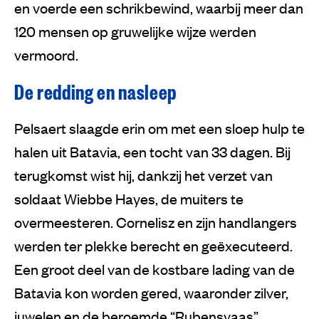
en voerde een schrikbewind, waarbij meer dan
120 mensen op gruwelijke wijze werden
vermoord.
De redding en nasleep
Pelsaert slaagde erin om met een sloep hulp te
halen uit Batavia, een tocht van 33 dagen. Bij
terugkomst wist hij, dankzij het verzet van
soldaat Wiebbe Hayes, de muiters te
overmeesteren. Cornelisz en zijn handlangers
werden ter plekke berecht en geëxecuteerd.
Een groot deel van de kostbare lading van de
Batavia kon worden gered, waaronder zilver,
juwelen en de beroemde “Rubensvaas”.