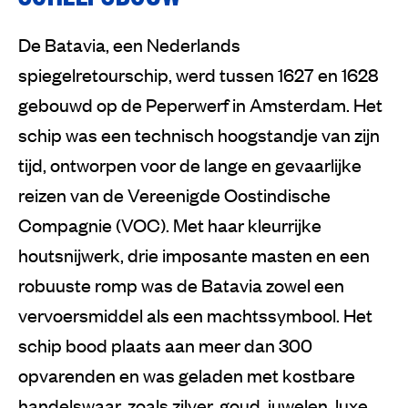
De Batavia, een Nederlands
spiegelretourschip, werd tussen 1627 en 1628
gebouwd op de Peperwerf in Amsterdam. Het
schip was een technisch hoogstandje van zijn
tijd, ontworpen voor de lange en gevaarlijke
reizen van de Vereenigde Oostindische
Compagnie (VOC). Met haar kleurrijke
houtsnijwerk, drie imposante masten en een
robuuste romp was de Batavia zowel een
vervoersmiddel als een machtssymbool. Het
schip bood plaats aan meer dan 300
opvarenden en was geladen met kostbare
handelswaar, zoals zilver, goud, juwelen, luxe