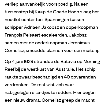
verliep aanvankelijk voorspoedig. Na een
tussenstop bij Kaap de Goede Hoop sloeg het
noodlot echter toe. Spanningen tussen
schipper Adriaen Jakobsz en opperkoopman
François Pelsaert escaleerden. Jakobsz,
samen met de onderkoopman Jeronimus
Cornelisz, smeedde plannen voor een muiterij.
Op 4 juni 1629 strandde de Batavia op Morning
Reef bij de westkust van Australië. Het schip
raakte zwaar beschadigd en 40 opvarenden
verdronken. De rest wist zich naar
nabijgelegen eilandjes te redden. Hier begon
een nieuw drama: Cornelisz greep de macht