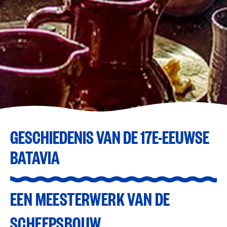
GESCHIEDENIS VAN DE 17E-EEUWSE
BATAVIA
EEN MEESTERWERK VAN DE
SCHEEPSBOUW